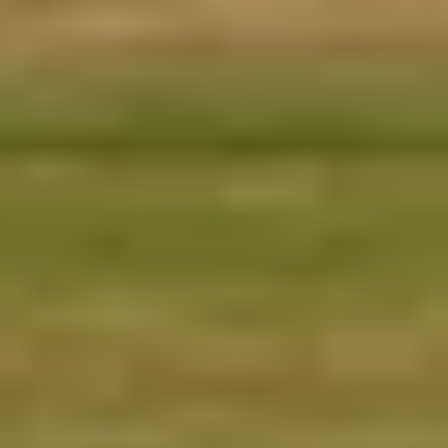
Keurmerken