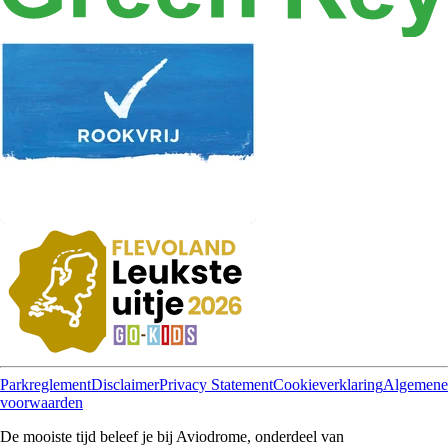
Parkreglement
Disclaimer
Privacy Statement
Cookieverklaring
Algemene
voorwaarden
De mooiste tijd beleef je bij Aviodrome, onderdeel van