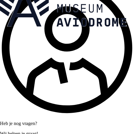
Heb je nog vragen?
Wij helpen je graag!