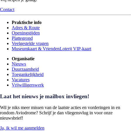
Contact
Praktische info
Adres & Route
Openingstijden
Plattegrond
Veelgestelde vragen
Museumkaart & VriendenLoterij VIP-kaart
Organisatie
Nieuws
Duurzaamheid
Toegankelijkheid
Vacatures
Vrijwilligerswerk
Laat het nieuws je mailbox invliegen!
Wil je niks meer missen van de laatste acties en vorderingen in en
rondom Aviodrome? Schrijf je dan vliegensvlug in voor onze
nieuwsbrief!
Ja, ik wil me aanmelden