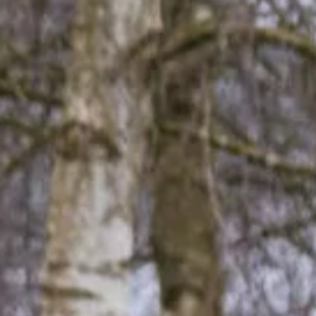
Ontdek