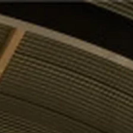
Opening hours
Contact
De huidige taal van de website is English