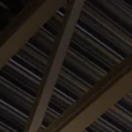
Opening hours
Contact
De huidige taal van de website is English